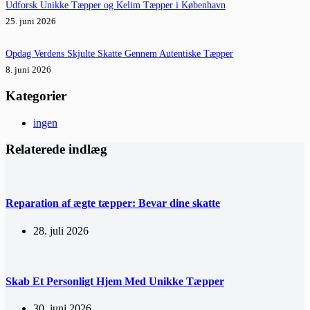
Udforsk Unikke Tæpper og Kelim Tæpper i København
25. juni 2026
Opdag Verdens Skjulte Skatte Gennem Autentiske Tæpper
8. juni 2026
Kategorier
ingen
Relaterede indlæg
Reparation af ægte tæpper: Bevar dine skatte
28. juli 2026
Skab Et Personligt Hjem Med Unikke Tæpper
30. juni 2026