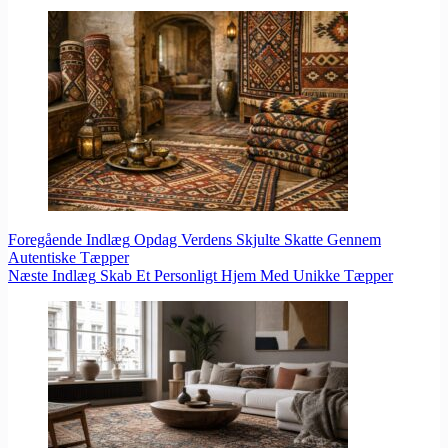
Foregående
Indlæg
Opdag Verdens Skjulte Skatte Gennem
Autentiske Tæpper
Næste
Indlæg
Skab Et Personligt Hjem Med Unikke Tæpper