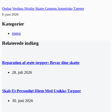
Opdag Verdens Skjulte Skatte Gennem Autentiske Tæpper
8. juni 2026
Kategorier
ingen
Relaterede indlæg
Reparation af ægte tæpper: Bevar dine skatte
28. juli 2026
Skab Et Personligt Hjem Med Unikke Tæpper
30. juni 2026