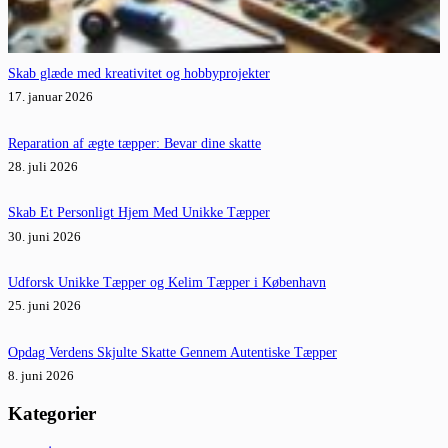
Skab glæde med kreativitet og hobbyprojekter
17. januar 2026
Reparation af ægte tæpper: Bevar dine skatte
28. juli 2026
Skab Et Personligt Hjem Med Unikke Tæpper
30. juni 2026
Udforsk Unikke Tæpper og Kelim Tæpper i København
25. juni 2026
Opdag Verdens Skjulte Skatte Gennem Autentiske Tæpper
8. juni 2026
Kategorier