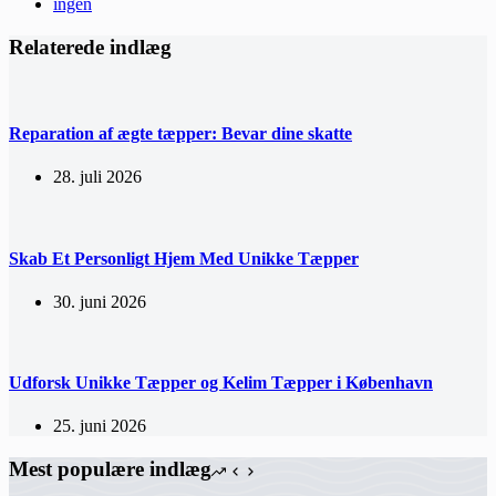
ingen
Relaterede indlæg
Reparation af ægte tæpper: Bevar dine skatte
28. juli 2026
Skab Et Personligt Hjem Med Unikke Tæpper
30. juni 2026
Udforsk Unikke Tæpper og Kelim Tæpper i København
25. juni 2026
Mest populære indlæg